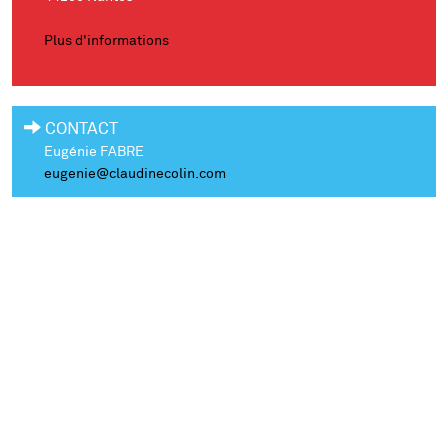
Plus d'informations
CONTACT
Eugénie FABRE
eugenie@claudinecolin.com