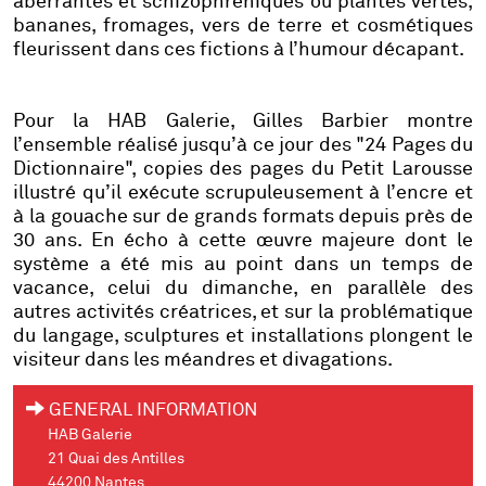
aberrantes et schizophréniques où plantes vertes,
bananes, fromages, vers de terre et cosmétiques
fleurissent dans ces fictions à l’humour décapant.
Pour la HAB Galerie, Gilles Barbier montre
l’ensemble réalisé jusqu’à ce jour des "24
Pages du
Dictionnaire"
, copies des pages du Petit Larousse
illustré qu’il exécute scrupuleusement à l’encre et
à la gouache sur de grands formats depuis près de
30 ans. En écho à cette œuvre majeure dont le
système a été mis au point dans un temps de
vacance, celui du dimanche, en parallèle des
autres activités créatrices, et sur la problématique
du langage, sculptures et installations plongent le
visiteur dans les méandres et divagations.
GENERAL INFORMATION
HAB Galerie
21 Quai des Antilles
44200 Nantes