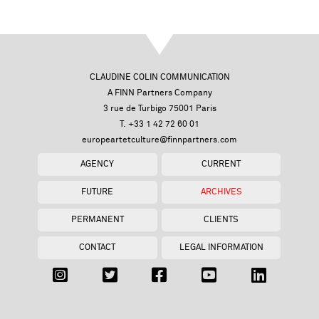
CLAUDINE COLIN COMMUNICATION
A FINN Partners Company
3 rue de Turbigo 75001 Paris
T. +33 1 42 72 60 01
europeartetculture@finnpartners.com
AGENCY
CURRENT
FUTURE
ARCHIVES
PERMANENT
CLIENTS
CONTACT
LEGAL INFORMATION