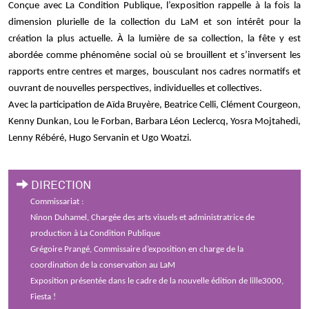
Conçue avec La Condition Publique, l’exposition rappelle à la fois la
dimension plurielle de la collection du LaM et son intérêt pour la
création la plus actuelle. À la lumière de sa collection, la fête y est
abordée comme phénomène social où se brouillent et s’inversent les
rapports entre centres et marges, bousculant nos cadres normatifs et
ouvrant de nouvelles perspectives, individuelles et collectives.
Avec la participation de Aïda Bruyère, Beatrice Celli, Clément Courgeon,
Kenny Dunkan, Lou le Forban, Barbara Léon Leclercq, Yosra Mojtahedi,
Lenny Rébéré, Hugo Servanin et Ugo Woatzi.
DIRECTION
Commissariat :
Ninon Duhamel, Chargée des arts visuels et administratrice de
production à La Condition Publique
Grégoire Prangé, Commissaire d’exposition en charge de la
coordination de la conservation au LaM
Exposition présentée dans le cadre de la nouvelle édition de lille3000,
Fiesta !