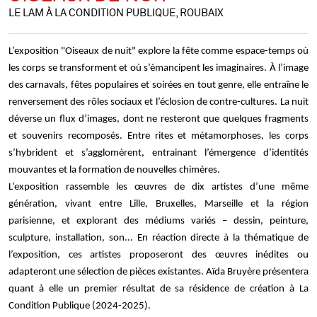
LE LAM À LA CONDITION PUBLIQUE, ROUBAIX
L’exposition
"Oiseaux de nuit"
explore la fête comme espace-temps où
les corps se transforment et où s’émancipent les imaginaires. À l’image
des carnavals, fêtes populaires et soirées en tout genre, elle entraîne le
renversement des rôles sociaux et l’éclosion de contre-cultures. La nuit
déverse un flux d’images, dont ne resteront que quelques fragments
et souvenirs recomposés. Entre rites et métamorphoses, les corps
s’hybrident et s’agglomèrent, entrainant l’émergence d’identités
mouvantes et la formation de nouvelles chimères.
L’exposition rassemble les œuvres de dix artistes d’une même
génération, vivant entre Lille, Bruxelles, Marseille et la région
parisienne, et explorant des médiums variés – dessin, peinture,
sculpture, installation, son... En réaction directe à la thématique de
l’exposition, ces artistes proposeront des œuvres inédites ou
adapteront une sélection de pièces existantes. Aïda Bruyère présentera
quant à elle un premier résultat de sa résidence de création à La
Condition Publique (2024-2025).