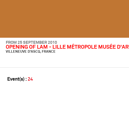
FROM 25 SEPTEMBER 2010
OPENING OF LAM - LILLE MÉTROPOLE MUSÉE D'A
VILLENEUVE D'ASCQ, FRANCE
Event(s) :
24