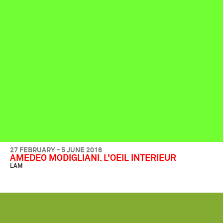
27 FEBRUARY - 5 JUNE 2016
AMEDEO MODIGLIANI. L'OEIL INTERIEUR
LAM