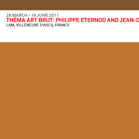
29 MARCH - 19 JUNE 2011
THÉMA ART BRUT: PHILIPPE ETERNOD AND JEAN-
LAM, VILLENEUVE D'ASCQ, FRANCE