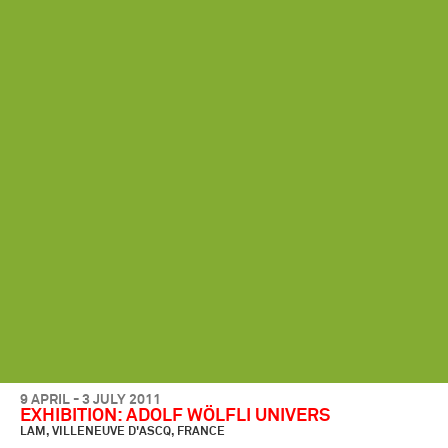
9 APRIL - 3 JULY 2011
EXHIBITION: ADOLF WÖLFLI UNIVERS
LAM, VILLENEUVE D'ASCQ, FRANCE