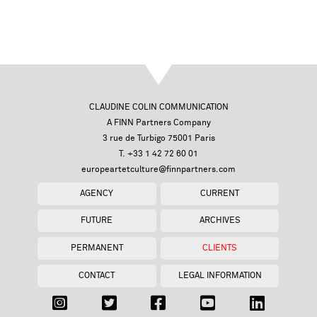
CLAUDINE COLIN COMMUNICATION
A FINN Partners Company
3 rue de Turbigo 75001 Paris
T. +33 1 42 72 60 01
europeartetculture@finnpartners.com
AGENCY
CURRENT
FUTURE
ARCHIVES
PERMANENT
CLIENTS
CONTACT
LEGAL INFORMATION