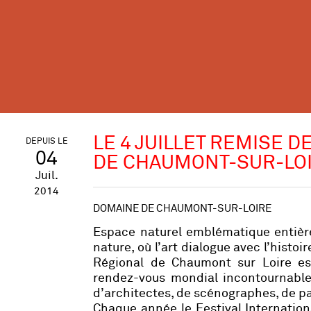
LE 4 JUILLET REMISE D
DEPUIS LE
04
DE CHAUMONT-SUR-LO
Juil.
2014
DOMAINE DE CHAUMONT-SUR-LOIRE
Espace naturel emblématique entièrem
nature, où l’art dialogue avec l’histo
Régional de Chaumont sur Loire est
rendez-vous mondial incontournable 
d’architectes, de scénographes, de pa
Chaque année le Festival Internation