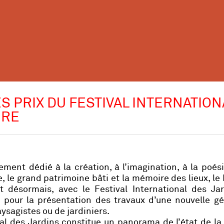
ES PRIX DU FESTIVAL INTERNATIO
IRE
ent dédié à la création, à l’imagination, à la poési
ire, le grand patrimoine bâti et la mémoire des lieux, l
 désormais, avec le Festival International des Jar
pour la présentation des travaux d’une nouvelle gé
ysagistes ou de jardiniers.
al des Jardins constitue un panorama de l’état de la