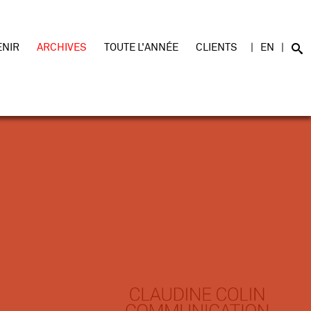
ENIR
ARCHIVES
TOUTE L'ANNÉE
CLIENTS
EN