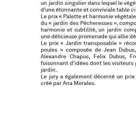
un jardin singulier dans lequel le vég
d’une étonnante et conviviale table ci
Le prix «
Palette et harmonie végétal
du « jardin des Pécheresses », compos
harmonie et subtilité, un jardin com
une délicieuse promenade qui allie d
Le prix «
Jardin transposable
» récom
poules » composée de Jean Dubus, 
Alexandre Chapus, Felix Dubus, Fr
foisonnant d’idées dont les visiteurs
jardin.
Le jury a également décerné
un prix
créé par Ana Morales.