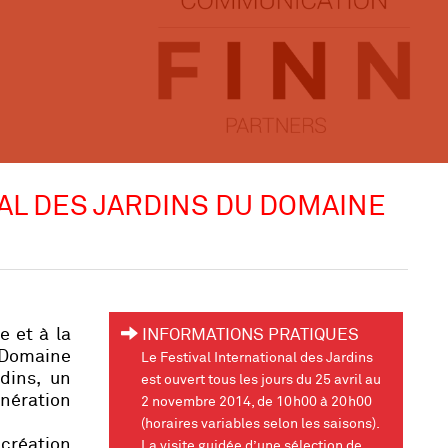
NAL DES JARDINS DU DOMAINE
e et à la
INFORMATIONS PRATIQUES
e Domaine
Le Festival International des Jardins
dins, un
est ouvert tous les jours du 25 avril au
nération
2 novembre 2014, de 10h00 à 20h00
(horaires variables selon les saisons).
 création
La visite guidée d’une sélection de