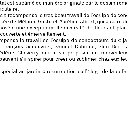
étal est sublimé de manière originale par le dessin re
rculaire.
es
» récompense le très beau travail de l’équipe de co
ée de Mélanie Gasté et Aurélien Albert, qui a su réal
posé d’une exceptionnelle diversité de fleurs et pla
écouverte et émerveillement.
pense le travail de l’équipe de concepteurs du « j
François Genouvrier, Samuel Robinne, Slim Ben L
édéric Cheverry qui a su proposer un merveilleux
 peuvent s’inspirer pour créer ou sublimer chez eux le
 spécial au jardin
« résurrection ou l’éloge de la défa