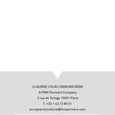
CLAUDINE COLIN COMMUNICATION
A FINN Partners Company
3 rue de Turbigo 75001 Paris
T. +33 1 42 72 60 01
europeartetculture@finnpartners.com