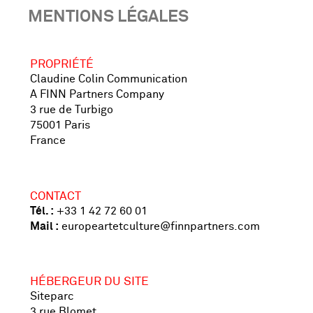
MENTIONS LÉGALES
PROPRIÉTÉ
Claudine Colin Communication
A FINN Partners Company
3 rue de Turbigo
75001 Paris
France
CONTACT
Tél. :
+33 1 42 72 60 01
Mail :
europeartetculture@finnpartners.com
HÉBERGEUR DU SITE
Siteparc
3 rue Blomet