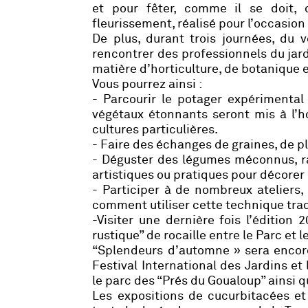
et pour fêter, comme il se doit, 
fleurissement, réalisé pour l’occasio
De plus, durant trois journées, du
rencontrer des professionnels du jardi
matière d’horticulture, de botanique 
Vous pourrez ainsi :
- Parcourir le potager expérimenta
végétaux étonnants seront mis à l’ho
cultures particulières.
- Faire des échanges de graines, de p
- Déguster des légumes méconnus, ra
artistiques ou pratiques pour décorer 
- Participer à de nombreux ateliers,
comment utiliser cette technique trad
-Visiter une dernière fois l’édition
rustique” de rocaille entre le Parc et 
“Splendeurs d’automne » sera encore 
Festival International des Jardins et
le parc des “Prés du Goualoup” ainsi q
Les expositions de cucurbitacées et