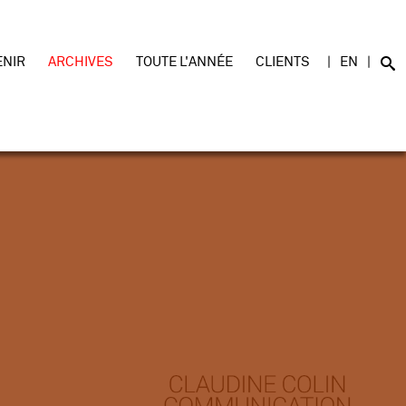
ENIR
ARCHIVES
TOUTE L'ANNÉE
CLIENTS
EN