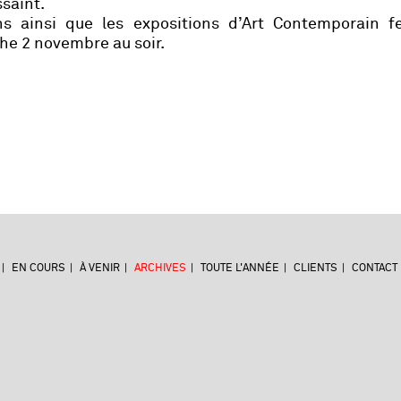
ssaint.
ins ainsi que les expositions d’Art Contemporain f
he 2 novembre au soir.
EN COURS
À VENIR
ARCHIVES
TOUTE L'ANNÉE
CLIENTS
CONTACT