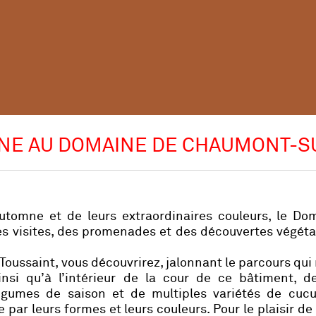
NE AU DOMAINE DE CHAUMONT-S
automne et de leurs extraordinaires couleurs, le Do
s visites, des promenades et des découvertes végéta
 Toussaint, vous découvrirez, jalonnant le parcours qu
nsi qu’à l’intérieur de la cour de ce bâtiment, de
légumes de saison et de multiples variétés de cucu
e par leurs formes et leurs couleurs. Pour le plaisir de