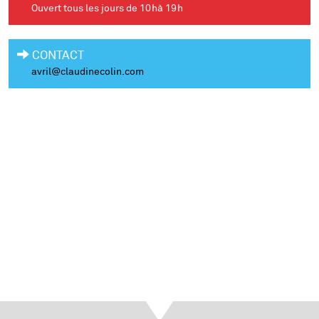
Ouvert tous les jours de 10hà 19h
CONTACT
avril@claudinecolin.com