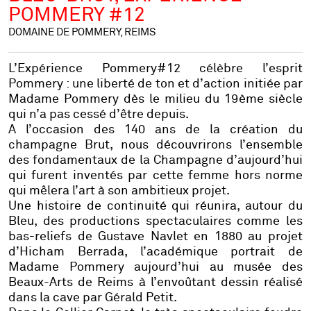
POMMERY #12
DOMAINE DE POMMERY, REIMS
L’Expérience Pommery#12
célèbre l’esprit
Pommery : une liberté de ton et d’action initiée par
Madame Pommery dès le milieu du 19ème siècle
qui n’a pas cessé d’être depuis.
A l’occasion des 140 ans de la création du
champagne Brut, nous découvrirons l’ensemble
des fondamentaux de la Champagne d’aujourd’hui
qui furent inventés par cette femme hors norme
qui mêlera l’art à son ambitieux projet.
Une histoire de continuité qui réunira, autour du
Bleu, des productions spectaculaires comme les
bas-reliefs de Gustave Navlet en 1880 au projet
d’Hicham Berrada, l’académique portrait de
Madame Pommery aujourd’hui au musée des
Beaux-Arts de Reims à l’envoûtant dessin réalisé
dans la cave par Gérald Petit.