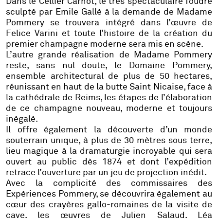
Dans le Cellier Carnot, le très spectaculaire foudre
sculpté par Emile Gallé à la demande de Madame
Pommery se trouvera intégré dans l’œuvre de
Felice Varini et toute l’histoire de la création du
premier champagne moderne sera mis en scène.
L’autre grande réalisation de Madame Pommery
reste, sans nul doute, le Domaine Pommery,
ensemble architectural de plus de 50 hectares,
réunissant en haut de la butte Saint Nicaise, face à
la cathédrale de Reims, les étapes de l’élaboration
de ce champagne nouveau, moderne et toujours
inégalé.
Il offre également la découverte d’un monde
souterrain unique, à plus de 30 mètres sous terre,
lieu magique à la dramaturgie incroyable qui sera
ouvert au public dès 1874 et dont l’expédition
retrace l’ouverture par un jeu de projection inédit.
Avec la complicité des commissaires des
Expériences Pommery, se découvrira également au
cœur des crayères gallo-romaines de la visite de
cave, les œuvres de Julien Salaud, Léa