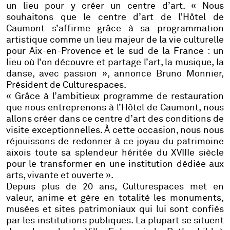
un lieu pour y créer un centre d’art
. «
Nous
souhaitons que le centre d’art de l’Hôtel de
Caumont s’affirme grâce à sa programmation
artistique comme un lieu majeur de la vie culturelle
pour Aix-en-Provence et le sud de la France : un
lieu où l’on découvre et partage l’art, la musique, la
danse, avec passion
», annonce
Bruno Monnier,
Président de Culturespaces.
«
Grâce à l’ambitieux programme de restauration
que nous entreprenons à l’Hôtel de Caumont, nous
allons créer dans ce centre d’art des conditions de
visite exceptionnelles. À cette occasion, nous nous
réjouissons de redonner à ce joyau du patrimoine
aixois toute sa splendeur héritée du XVIIIe siècle
pour le transformer en une institution dédiée aux
arts, vivante et ouverte
».
Depuis plus de 20 ans, Culturespaces met en
valeur, anime et gère en totalité les monuments,
musées et sites patrimoniaux qui lui sont confiés
par les institutions publiques. La plupart se situent