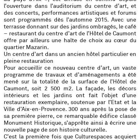
l’ouverture dans l’auditorium du centre d’art, et
des concerts, performances artistiques et forums
sont programmés dès l’automne 2015. Avec une
terrasse donnant sur des
jardins
ombragés, le
café
–
restaurant du centre d’art de l’Hôtel de Caumont
offre par ailleurs une halte de choix au cœur du
quartier Mazarin.
Un centre d’art dans un ancien hôtel particulier en
pleine restauration
Pour accueillir ce nouveau centre d’art, un vaste
programme de travaux et d’aménagements a été
mené sur la totalité de la surface de l’Hôtel de
Caumont, soit 2 500 m2.
La façade, les décors
intérieurs et les jardins ont fait l’objet d’une
restauration exemplaire, soutenue par l’Etat et la
Ville d’Aix-en-Provence. 300 ans après la pose de
sa première pierre, ce remarquable édifice classé
Monument Historique, s’apprête ainsi à écrire une
nouvelle page de son histoire culturelle.
C’est la première fois que Culturespaces acquiert