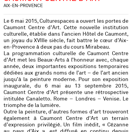
AIX-EN-PROVENCE
Le 6 mai 2015, Culturespaces a ouvert les portes de
Caumont Centre d'Art. Cette nouvelle institution
culturelle, établie dans l’ancien Hôtel de Caumont,
un joyau du XVIIIe siècle, fait battre le cœur d’Aix-
en-Provence à deux pas du cours Mirabeau.
La programmation culturelle de Caumont Centre
d'Art met les Beaux-Arts à l’honneur avec, chaque
année, deux importantes expositions temporaires
dédiées aux grands noms de l’art – de l’art ancien
jusqu’à la peinture moderne. Pour son exposition
inaugurale, du 6 mai au 13 septembre 2015,
Caumont Centre d'Art présente une rétrospective
intitulée
Canaletto. Rome – Londres – Venise. Le
triomphe de la lumière
.
Outre la peinture, d’autres formes d’art trouveront
également à Caumont Centre d'Art un terrain
d’expression privilégié.
Un film inédit, « Cézanne
au pays d’Aix », est diffusé en continu depuis