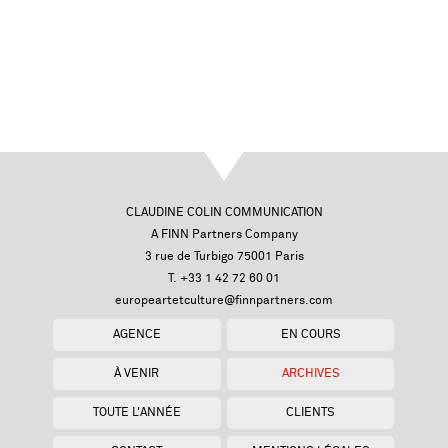
CLAUDINE COLIN COMMUNICATION
A FINN Partners Company
3 rue de Turbigo 75001 Paris
T. +33 1 42 72 60 01
europeartetculture@finnpartners.com
AGENCE
EN COURS
À VENIR
ARCHIVES
TOUTE L'ANNÉE
CLIENTS