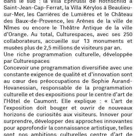
dans le sud : la Villa Ephrussi de Rothschild à
Saint-Jean-Cap-Ferrat, la Villa Kérylos à Beaulieu-
sur-Mer, les Carrières de Lumières et le Château
des Baux-de-Provence, les Arènes de la ville de
Nîmes ou encore le Théâtre Antique de la ville
d’Orange. Au total, Culturespaces, avec ses 250
collaborateurs, accueille sur 13 monuments et
musées plus de 2,5 millions de visiteurs par an.
Une riche programmation culturelle, développée
par Culturespaces
Concevoir une programmation diversifiée avec une
constante exigence de qualité et d’innovation sont
au cœur des préoccupations de
Sophie Aurand-
Hovanessian
,
responsable de la programmation
culturelle et des expositions pour le centre d’art de
l’Hôtel de Caumont
. Elle explique : «
L’art de
l’exposition doit bouger et ouvrir de nouveaux
horizons de curiosités aux visiteurs. Innover pour
surprendre, développer des approches innovantes
pour approfondir la connaissance artistique, telles
sont nos ambitions culturelles centre d’art de