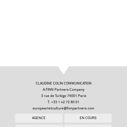
CLAUDINE COLIN COMMUNICATION
A FINN Partners Company
3 rue de Turbigo 75001 Paris
T. +33 1 42 72 60 01
europeartetculture@finnpartners.com
AGENCE
EN COURS