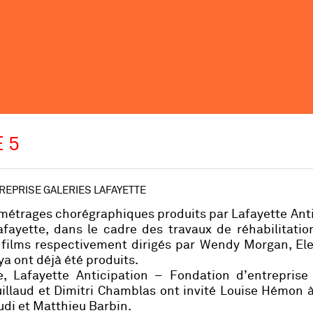
 5
TREPRISE GALERIES LAFAYETTE
 métrages chorégraphiques produits par Lafayette Ant
afayette, dans le cadre des travaux de réhabilitati
 films respectivement dirigés par Wendy Morgan, Ele
a ont déjà été produits.
e
, Lafayette Anticipation – Fondation d’entreprise 
uillaud et Dimitri Chamblas ont invité Louise Hémon à
udi et Matthieu Barbin.