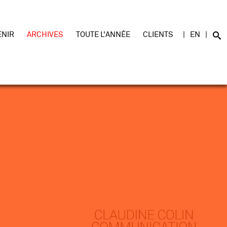
ENIR
ARCHIVES
TOUTE L'ANNÉE
CLIENTS
EN