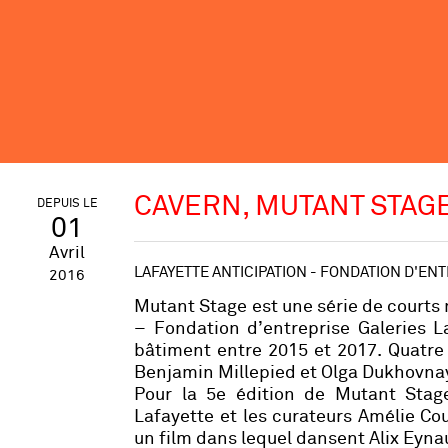
CAVERN, MUTANT STAGE
DEPUIS LE
01
Avril
LAFAYETTE ANTICIPATION - FONDATION D'EN
2016
Mutant Stage
est une série de courts
– Fondation d’entreprise Galeries L
bâtiment entre 2015 et 2017. Quatre
Benjamin Millepied et Olga Dukhovnay
Pour la 5e édition de
Mutant Stag
Lafayette et les curateurs Amélie Co
un film dans lequel dansent Alix Eyna