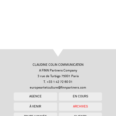
CLAUDINE COLIN COMMUNICATION
A FINN Partners Company
3 rue de Turbigo 75001 Paris
T. +33 1 42 72 60 01
europeartetculture@finnpartners.com
AGENCE
EN COURS
À VENIR
ARCHIVES