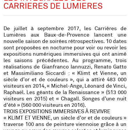
CARRIERES DE LUMIERES
De juillet à septembre 2017, les Carrières de
Lumières aux Baux-de-Provence lancent une
nouvelle saison de soirées rétrospectives. 10 dates
sont proposées en nocturne pour voir ou revoir les
expositions numériques immersives qui ont animé
les saisons précédentes. Au programme, trois
réalisations de Gianfranco Iannuzzi, Renato Gatto
et Massimiliano Siccardi : « Klimt et Vienne, un
siècle d’or et de couleurs », qui a attiré 483 000
visiteurs en 2014, « Michel-Ange, Léonard de Vinci,
Raphaël. Les géants de la Renaissance » (513 000
visiteurs en 2015) et « Chagall. Songes d’une nuit
d’été » (560 000 visiteurs en 2016).
TROIS EXPOSITIONS IMMERSIVES À REVIVRE
« KLIMT ET VIENNE, un siècle d’or et de couleurs »
traverse 100 ans de peinture viennoise grâce à un