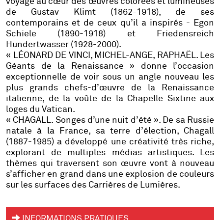
voyage au cœur des œuvres colorées et lumineuses
de Gustav Klimt (1862-1918), de ses
contemporains et de ceux qu’il a inspirés - Egon
Schiele (1890-1918) et Friedensreich
Hundertwasser (1928-2000).
« LÉONARD DE VINCI, MICHEL-ANGE, RAPHAËL. Les
Géants de la Renaissance » donne l’occasion
exceptionnelle de voir sous un angle nouveau les
plus grands chefs-d’œuvre de la Renaissance
italienne, de la voûte de la Chapelle Sixtine aux
loges du Vatican.
« CHAGALL. Songes d’une nuit d’été ». De sa Russie
natale à la France, sa terre d’élection, Chagall
(1887-1985) a développé une créativité très riche,
explorant de multiples médias artistiques. Les
thèmes qui traversent son œuvre vont à nouveau
s’afficher en grand dans une explosion de couleurs
sur les surfaces des Carrières de Lumières.
INFORMATIONS PRATIQUES