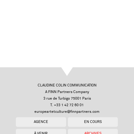
CLAUDINE COLIN COMMUNICATION
A FINN Partners Company
3 rue de Turbigo 75001 Paris
T. +33 1 42 72 60 01
europeartetculture@finnpartners.com
AGENCE
EN COURS
À VENIR
ARCHIVES