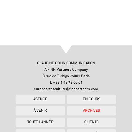
CLAUDINE COLIN COMMUNICATION
A FINN Partners Company
3 rue de Turbigo 75001 Paris
T. +33 1 42 72 60 01
europeartetculture@finnpartners.com
AGENCE
EN COURS
À VENIR
ARCHIVES
TOUTE L'ANNÉE
CLIENTS