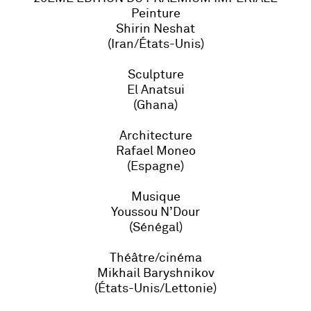
Peinture
Shirin Neshat
(Iran/États-Unis)
Sculpture
El Anatsui
(Ghana)
Architecture
Rafael Moneo
(Espagne)
Musique
Youssou N’Dour
(Sénégal)
Théâtre/cinéma
Mikhail Baryshnikov
(États-Unis/Lettonie)