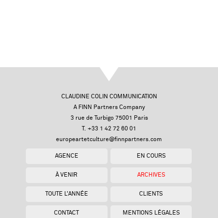
CLAUDINE COLIN COMMUNICATION
A FINN Partners Company
3 rue de Turbigo 75001 Paris
T. +33 1 42 72 60 01
europeartetculture@finnpartners.com
AGENCE
EN COURS
À VENIR
ARCHIVES
TOUTE L'ANNÉE
CLIENTS
CONTACT
MENTIONS LÉGALES