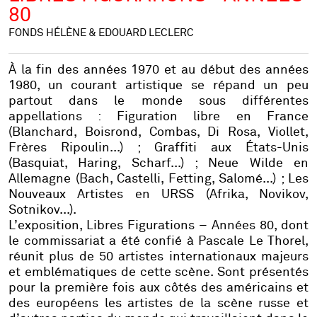
80
FONDS HÉLÈNE & EDOUARD LECLERC
À la fin des années 1970 et au début des années
1980, un courant artistique se répand un peu
partout dans le monde sous différentes
appellations :
Figuration libre
en France
(Blanchard, Boisrond, Combas, Di Rosa, Viollet,
Frères Ripoulin...) ;
Graffiti
aux États-Unis
(Basquiat, Haring, Scharf...) ;
Neue Wilde
en
Allemagne (Bach, Castelli, Fetting, Salomé...) ;
Les
Nouveaux Artistes
en URSS (Afrika, Novikov,
Sotnikov...).
L’exposition,
Libres Figurations – Années 80
, dont
le commissariat a été confié à Pascale Le Thorel,
réunit
plus de 50 artistes
internationaux majeurs
et emblématiques de cette scène. Sont présentés
pour la première fois aux côtés des américains et
des européens les artistes de la scène russe et