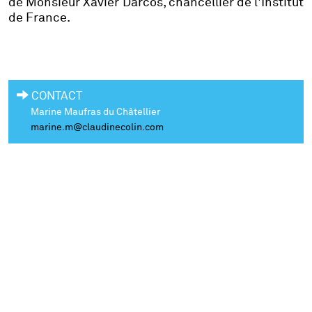
de Monsieur Xavier Darcos, chancellier de l'Institut
de France.
CONTACT
Marine Maufras du Châtellier
marine.m@claudinecolin.com