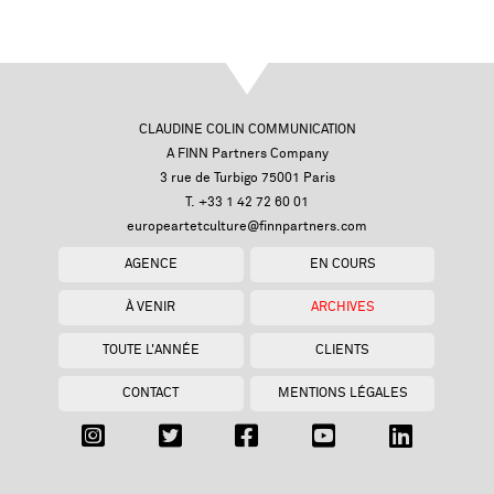
CLAUDINE COLIN COMMUNICATION
A FINN Partners Company
3 rue de Turbigo 75001 Paris
T. +33 1 42 72 60 01
europeartetculture@finnpartners.com
AGENCE
EN COURS
À VENIR
ARCHIVES
TOUTE L'ANNÉE
CLIENTS
CONTACT
MENTIONS LÉGALES