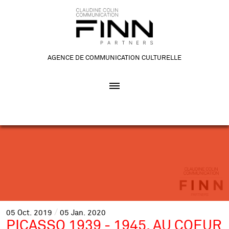
AGENCE DE COMMUNICATION CULTURELLE
05
Oct.
2019
05
Jan.
2020
PICASSO 1939 - 1945. AU COEUR