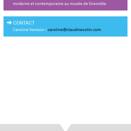
moderne et contemporaine au musée de Grenoble
CONTACT
Caroline Vaisson /
caroline@claudinecolin.com