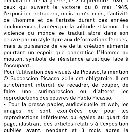
déclaration de la guerre, le 3 septembre 1939, à
ceux qui suivent la victoire du 8 mai 1945,
l’exposition retracera, mois après mois, l’activité
de l’homme et de l’artiste durant ces années
douloureuses, hantées par la solitude et la mort. La
violence du monde se traduit alors dans son
oeuvre par un style âpre aux déformations féroces,
mais la puissance de vie de la création alimente
pourtant un espoir que concrétise L’Homme au
mouton, symbole de résistance artistique face à
l’occupant.
Pour l’utilisation des visuels de Picasso, la mention
© Succession Picasso 2019 est obligatoire. Il est
strictement interdit de recadrer, de couper, de
faire une surimpression ou d’altérer les
reproductions des oeuvres de Pablo Picasso.
• Pour la presse papier, audiovisuelle et web, les
images ne sont exonérées que pour les
reproductions inférieures ou égales au quart de
page, illustrant des articles relatifs à l’exposition
publiés avant, pendant et 3 mois après la