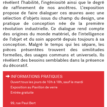
révèlent l’habilité, l’ingéniosité ainsi que le degré
de raffinement de nos ancêtres. L’exposition
propose de faire dialoguer ces œuvres avec une
sélection d’objets issus du champ du design, une
pratique de conception née de la première
révolution industrielle. Ce dialogue rend compte
des origines du monde matériel, de l’intelligence
de l’objet et du soin apporté depuis toujours à sa
conception. Malgré le temps qui les sépare, les
pièces présentées trouvent des similitudes
formelles, des usages communs et universels. Ils
révèlent des besoins semblables dans la présence
du décoratif.
INFORMATIONS PRATIQUES
Ouvert tous les jours de 10h à 18h, sauf le mardi
Exposition au Pavillon de verre
Entrée gratuite
99, rue Paul Bert