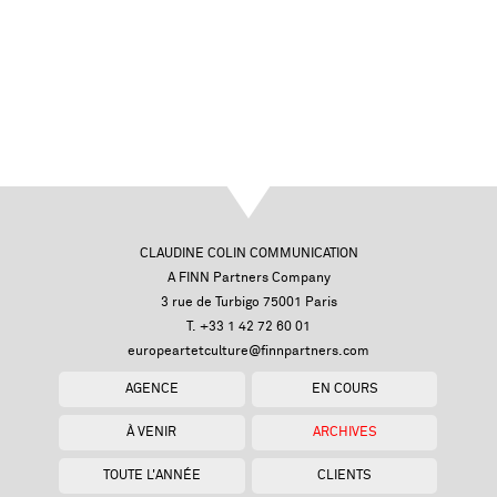
CLAUDINE COLIN COMMUNICATION
A FINN Partners Company
3 rue de Turbigo 75001 Paris
T. +33 1 42 72 60 01
europeartetculture@finnpartners.com
AGENCE
EN COURS
À VENIR
ARCHIVES
TOUTE L'ANNÉE
CLIENTS