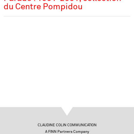
du Centre Pompidou
CLAUDINE COLIN COMMUNICATION
A FINN Partners Company