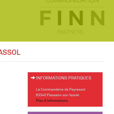
RASSOL
INFORMATIONS PRATIQUES
La Commanderie de Peyrassol
83340 Flassans-sur-Issole
Plus d'informations