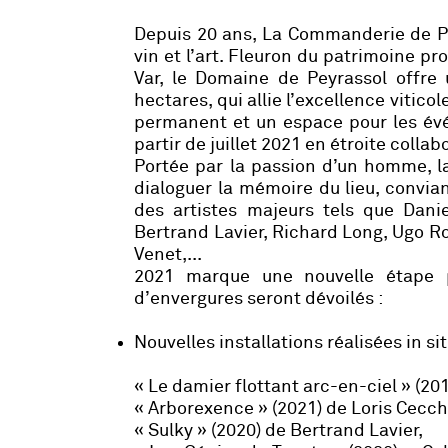
Depuis 20 ans, La Commanderie de Pey
vin et l’art. Fleuron du patrimoine pr
Var, le Domaine de Peyrassol offre
hectares, qui allie l’excellence viti
permanent et un espace pour les évé
partir de juillet 2021 en étroite colla
Portée par la passion d’un homme, la
dialoguer la mémoire du lieu, convia
des artistes majeurs tels que Danie
Bertrand Lavier, Richard Long, Ugo R
Venet,...
2021 marque une nouvelle étape 
d’envergures seront dévoilés :
Nouvelles installations réalisées in sit
« Le damier flottant arc-en-ciel » (201
« Arborexence » (2021) de Loris Cecch
« Sulky » (2020) de Bertrand Lavier,