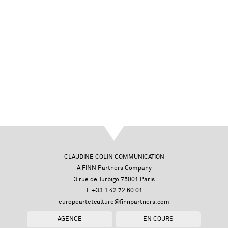
CLAUDINE COLIN COMMUNICATION
A FINN Partners Company
3 rue de Turbigo 75001 Paris
T. +33 1 42 72 60 01
europeartetculture@finnpartners.com
AGENCE
EN COURS