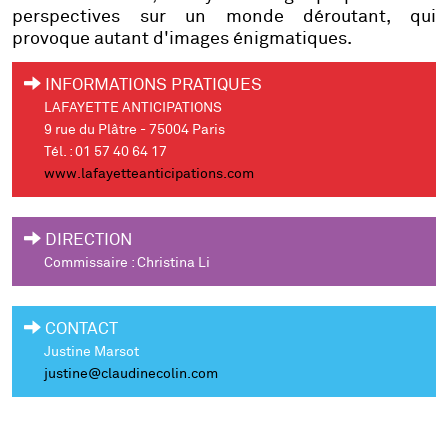
perspectives sur un monde déroutant, qui
provoque autant d'images énigmatiques.
INFORMATIONS PRATIQUES
LAFAYETTE ANTICIPATIONS
9 rue du Plâtre - 75004 Paris
Tél. : 01 57 40 64 17
www.lafayetteanticipations.com
DIRECTION
Commissaire : Christina Li
CONTACT
Justine Marsot
justine@claudinecolin.com