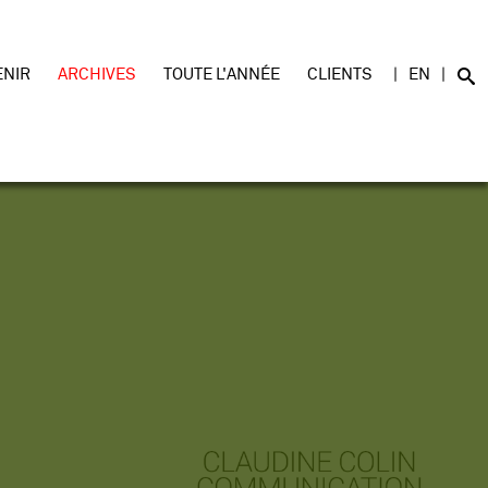
ENIR
ARCHIVES
TOUTE L'ANNÉE
CLIENTS
EN