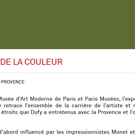
 DE LA COULEUR
N-PROVENCE
Musée d’Art Moderne de Paris et Paris Musées, l’exp
» retrace l’ensemble de la carrière de l’artiste et
s étroits que Dufy a entretenus avec la Provence et l
d’abord influencé par les impressionnistes Monet e