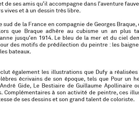
 et de ses amis qu’il accompagne dans l’aventure fau
 vives et à un dessin très libre.
 le sud de la France en compagnie de Georges Braque,
Alors que Braque adhère au cubisme un an plus ta
zanne jusqu’en 1914. Le bleu de la mer et du ciel d
r des motifs de prédilection du peintre : les baigne
 les bateaux.
clut également les illustrations que Dufy a réalisées
lèbres écrivains de son époque, tels que Pour un h
d’André Gide, Le Bestiaire de Guillaume Apollinaire 
 Complémentaires à son activité de peintre, ces illu
atesse de ses dessins et son grand talent de coloriste.