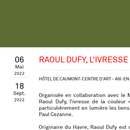
06
RAOUL DUFY, L'IVRESSE
Mai
2022
HÔTEL DE CAUMONT-CENTRE D'ART - AIX-E
18
Sept.
Organisée en collaboration avec le 
2022
Raoul Dufy, l’ivresse de la couleur 
particulièrement en lumière les lien
Paul Cezanne.
Originaire du Havre, Raoul Dufy est 