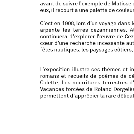
avant de suivre l’exemple de Matisse
eux, il recourt à une palette de couleurs
C’est en 1908, lors d’un voyage dans
arpente les terres cezanniennes. 
continuera d’explorer l’œuvre de Ce
cœur d’une recherche incessante autou
fêtes nautiques, les paysages côtiers,
L’exposition illustre ces thèmes et in
romans et recueils de poèmes de cé
Colette, Les nourritures terrestres 
Vacances forcées de Roland Dorgelès.
permettent d’apprécier la rare délic