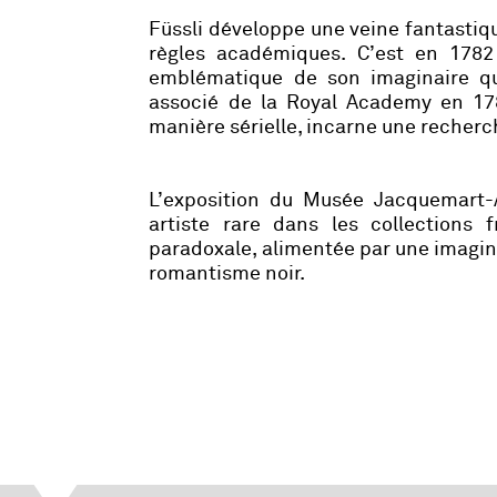
Füssli développe une veine fantastiq
règles académiques. C’est en 1782
emblématique de son imaginaire qu
associé de la Royal Academy en 1788
manière sérielle, incarne une recherc
L’exposition du Musée Jacquemart-A
artiste rare dans les collections 
paradoxale, alimentée par une imaginat
romantisme noir.