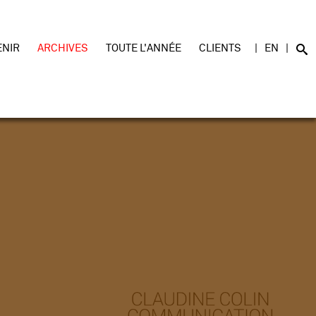
ENIR
ARCHIVES
TOUTE L'ANNÉE
CLIENTS
EN