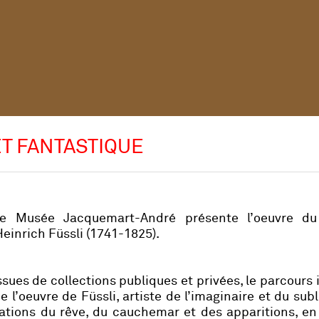
ET FANTASTIQUE
e Musée Jacquemart-André présente l’oeuvre du
Heinrich Füssli (1741-1825).
sues de collections publiques et privées, le parcours i
l’oeuvre de Füssli, artiste de l’imaginaire et du sub
ations du rêve, du cauchemar et des apparitions, en