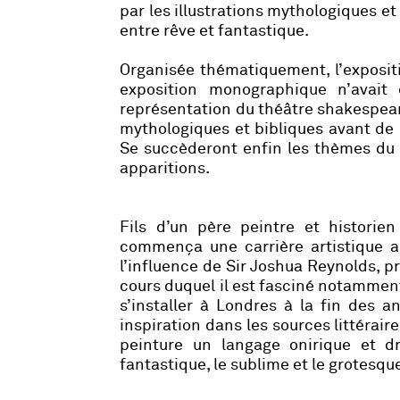
par les illustrations mythologiques et
entre rêve et fantastique.
Organisée thématiquement, l’expositi
exposition monographique n’avait 
représentation du théâtre shakespeari
mythologiques et bibliques avant de 
Se succèderont enfin les thèmes du c
apparitions.
Fils d’un père peintre et historie
commença une carrière artistique a
l’influence de Sir Joshua Reynolds, pr
cours duquel il est fasciné notamment
s’installer à Londres à la fin des a
inspiration dans les sources littérair
peinture un langage onirique et d
fantastique, le sublime et le grotesqu