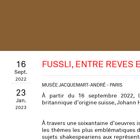
16
FUSSLI, ENTRE REVES 
Sept.
2022
MUSÉE JACQUEMART-ANDRÉ - PARIS
23
À partir du 16 septembre 2022, l
Jan.
britannique d’origine suisse, Johann 
2023
À travers une soixantaine d’oeuvres is
les thèmes les plus emblématiques de 
sujets shakespeariens aux représent