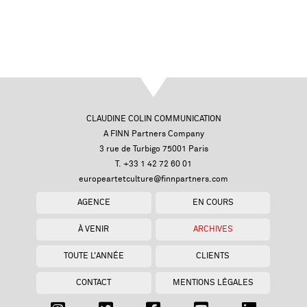
CLAUDINE COLIN COMMUNICATION
A FINN Partners Company
3 rue de Turbigo 75001 Paris
T. +33 1 42 72 60 01
europeartetculture@finnpartners.com
AGENCE
EN COURS
À VENIR
ARCHIVES
TOUTE L'ANNÉE
CLIENTS
CONTACT
MENTIONS LÉGALES