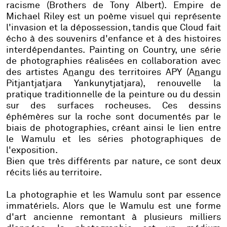
racisme (
Brothers
de Tony Albert).
Empire
de
Michael Riley est un poème visuel qui représente
l'invasion et la dépossession, tandis que
Cloud
fait
écho à des souvenirs d'enfance et à des histoires
interdépendantes.
Painting on Country
, une série
de photographies réalisées en collaboration avec
des artistes A
n
angu des territoires APY (A
n
angu
Pitjantjatjara Yankunytjatjara), renouvelle la
pratique traditionnelle de la peinture ou du dessin
sur des surfaces rocheuses. Ces dessins
éphémères sur la roche sont documentés par le
biais de photographies, créant ainsi le lien entre
le
Wamulu
et les séries photographiques de
l'exposition.
Bien que très différents par nature, ce sont deux
récits liés au territoire.
La photographie et les
Wamulu
sont par essence
immatériels. Alors que le
Wamulu
est une forme
d'art ancienne remontant à plusieurs milliers