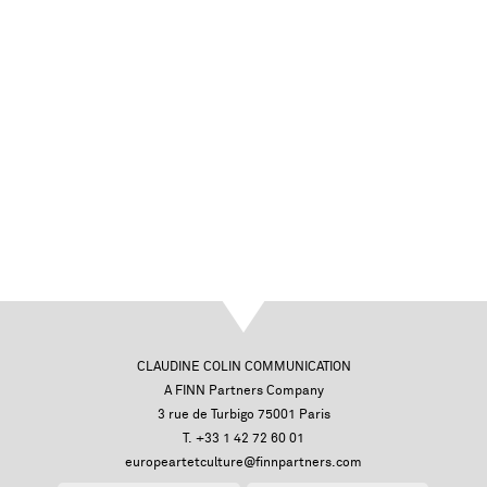
CLAUDINE COLIN COMMUNICATION
A FINN Partners Company
3 rue de Turbigo 75001 Paris
T. +33 1 42 72 60 01
europeartetculture@finnpartners.com