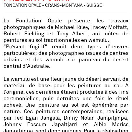
FONDATION OPALE - CRANS-MONTANA - SUISSE
La Fondation Opale présente les travaux
photographiques de Michael Riley, Tracey Moffatt,
Robert Fielding et Tony Albert, aux côtés de
peintures au sol traditionnelles en
wamulu
.
"Présent fugitif"
réunit deux types d'œuvres
particulières : des photographies issues de centres
urbains et des
wamulu
sur panneau du désert
central d'Australie.
Le
wamulu
est une fleur jaune du désert servant de
matériau de base pour les peintures au sol. A
l’origine, ces dernières étaient produites à des fins
cérémonielles, puis détruites une fois le rituel
achevé. Une peinture au sol est éphémère par
nature. Ces peintures contemporaines, réalisées
par Ted Egan Jangala, Dinny Nolan Jampitjinpa,
Johnny Possum Japaltjarri et Albie Moriss
Jampitjinpa, sont donc uniques. Pour la réalisation