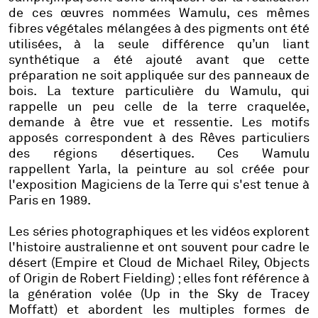
de ces œuvres nommées
Wamulu
, ces mêmes
fibres végétales mélangées à des pigments ont été
utilisées, à la seule différence qu’un liant
synthétique a été ajouté avant que cette
préparation ne soit appliquée sur des panneaux de
bois. La texture particulière du
Wamulu
, qui
rappelle un peu celle de la terre craquelée,
demande à être vue et ressentie. Les motifs
apposés correspondent à des Rêves particuliers
des régions désertiques. Ces
Wamulu
rappellent
Yarla
, la peinture au sol créée pour
l'exposition
Magiciens de la Terre
qui s'est tenue à
Paris en 1989.
Les séries photographiques et les vidéos explorent
l'histoire australienne et ont souvent pour cadre le
désert (
Empire
et
Cloud
de Michael Riley,
Objects
of Origin
de Robert Fielding) ; elles font référence à
la génération volée (
Up in the Sky
de Tracey
Moffatt) et abordent les multiples formes de