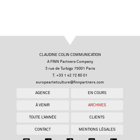
CLAUDINE COLIN COMMUNICATION
A FINN Partners Company
3 rue de Turbigo 75001 Paris
T. +33 1 42 72 60 01
europeartetculture@finnpartners.com
AGENCE
EN COURS
À VENIR
ARCHIVES
TOUTE L'ANNÉE
CLIENTS
CONTACT
MENTIONS LÉGALES