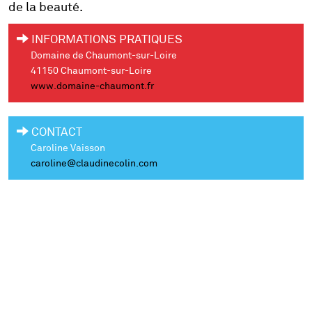
de la beauté.
INFORMATIONS PRATIQUES
Domaine de Chaumont-sur-Loire
41150 Chaumont-sur-Loire
www.domaine-chaumont.fr
CONTACT
Caroline Vaisson
caroline@claudinecolin.com