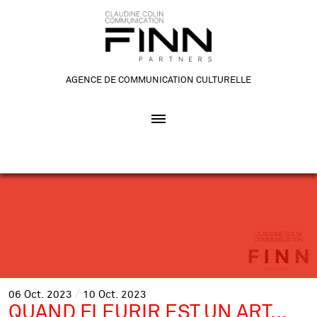
AGENCE DE COMMUNICATION CULTURELLE
06
Oct.
2023
10
Oct.
2023
QUAND FLEURIR EST UN ART...