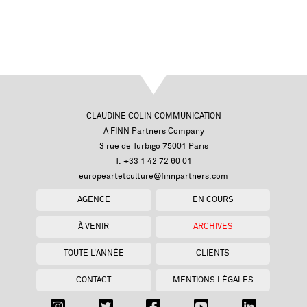
CLAUDINE COLIN COMMUNICATION
A FINN Partners Company
3 rue de Turbigo 75001 Paris
T. +33 1 42 72 60 01
europeartetculture@finnpartners.com
AGENCE
EN COURS
À VENIR
ARCHIVES
TOUTE L'ANNÉE
CLIENTS
CONTACT
MENTIONS LÉGALES