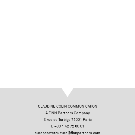
CLAUDINE COLIN COMMUNICATION
A FINN Partners Company
3 rue de Turbigo 75001 Paris
T. +33 1 42 72 60 01
europeartetculture@finnpartners.com