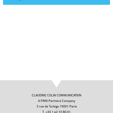
CLAUDINE COLIN COMMUNICATION
A FINN Partners Company
3 rue de Turbigo 75001 Paris
T. +33 1 42 72 60 01