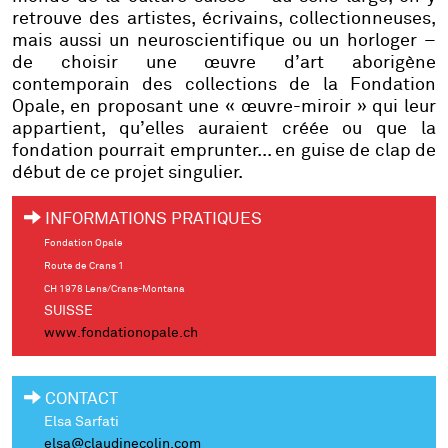
retrouve des artistes, écrivains, collectionneuses,
mais aussi un neuroscientifique ou un horloger –
de choisir une œuvre d’art aborigène
contemporain des collections de la Fondation
Opale, en proposant une « œuvre-miroir » qui leur
appartient, qu’elles auraient créée ou que la
fondation pourrait emprunter... en guise de clap de
début de ce projet singulier.
INFORMATIONS PRATIQUES
Fondation Opale
Route de Crans 1
CH 1978 Lens/Crans-Montana
SUISSE
www.fondationopale.ch
CONTACT
Elsa Sarfati
elsa@claudinecolin.com