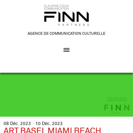
AGENCE DE COMMUNICATION CULTURELLE
08
Déc.
2023
10
Déc.
2023
ART BASEL MIAMI BEACH