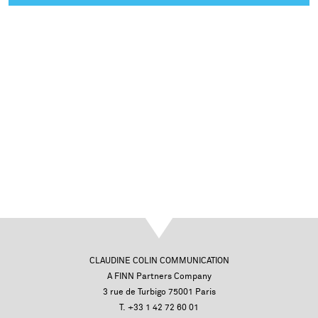
CLAUDINE COLIN COMMUNICATION
A FINN Partners Company
3 rue de Turbigo 75001 Paris
T. +33 1 42 72 60 01