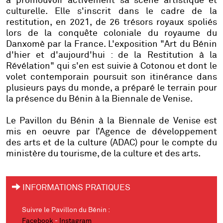
à promouvoir activement sa scène artistique et
culturelle. Elle s'inscrit dans le cadre de la
restitution, en 2021, de 26 trésors royaux spoliés
lors de la conquête coloniale du royaume du
Danxomè par la France. L'exposition "Art du Bénin
d'hier et d'aujourd'hui : de la Restitution à la
Révélation" qui s'en est suivie à Cotonou et dont le
volet contemporain poursuit son itinérance dans
plusieurs pays du monde, a préparé le terrain pour
la présence du Bénin à la Biennale de Venise.
Le Pavillon du Bénin à la Biennale de Venise est
mis en oeuvre par l’Agence de développement
des arts et de la culture (ADAC) pour le compte du
ministère du tourisme, de la culture et des arts.
INFORMATIONS PRATIQUES
Suivre le Pavillon du Bénin :
Facebook
-
Instagram