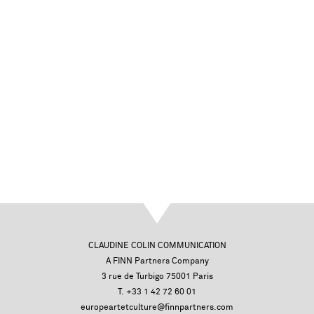
CLAUDINE COLIN COMMUNICATION
A FINN Partners Company
3 rue de Turbigo 75001 Paris
T. +33 1 42 72 60 01
europeartetculture@finnpartners.com