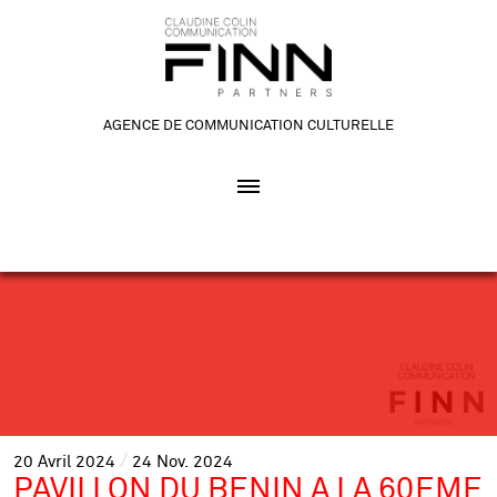
AGENCE DE COMMUNICATION CULTURELLE
20
Avril
2024
24
Nov.
2024
PAVILLON DU BENIN A LA 60EME