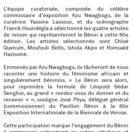
L’équipe curatoriale, composée du célèbre
commissaire d’exposition Azu Nwagbogu, de la
curatrice Yassine Lassissi, et du scénographe
Franck Houndégla a sélectionné les quatre artistes
de renom qui représenteront le Bénin à cette 60e
édition. Les artistes sélectionnés sont Chloé
Quenum, Moufouli Bello, Ishola Akpo et Romuald
Hazoumè.
Emmenés par Azu Nwagbogu, ils tâcheront de nous
raconter une histoire du féminisme africain et
singulièrement béninois. « Le Bénin sera alors,
pour reprendre la formule de Léopold Sédar
Senghor, au grand « rendez-vous du donner et du
recevoir » », souligne José Pliya, délégué général
(commissionner) du Pavillon Bénin à la 60e
Exposition Internationale de la Biennale de Venise.
Cette participation marque l'engagement du Bénin