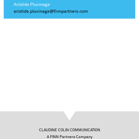
Aristide Pluvinage
aristide.pluvinage@finnpartners.com
CLAUDINE COLIN COMMUNICATION
A FINN Partners Company