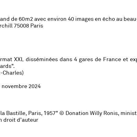
tand de 60m2 avec environ 40 images en écho au beau-
chill 75008 Paris
ormat XXL disséminées dans 4 gares de France et ex
ards".
t-Charles)
29 novembre 2024
la Bastille, Paris, 1957" © Donation Willy Ronis, minist
 droit d’auteur