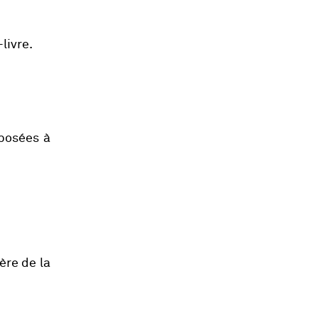
livre.
posées à
ère de la