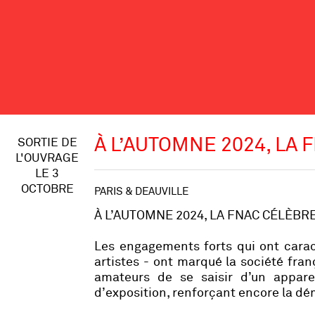
À L’AUTOMNE 2024, LA 
SORTIE DE
L'OUVRAGE
LE 3
OCTOBRE
PARIS & DEAUVILLE
À L’AUTOMNE 2024, LA FNAC CÉLÈB
Les engagements forts qui ont caract
artistes - ont marqué la société fra
amateurs de se saisir d’un appare
d’exposition, renforçant encore la dé