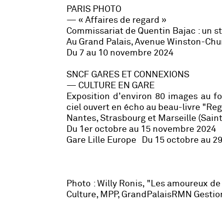
PARIS PHOTO
— « Affaires de regard »
Commissariat de Quentin Bajac : un s
Au Grand Palais, Avenue Winston-Chur
Du 7 au 10 novembre 2024
SNCF GARES ET CONNEXIONS
— CULTURE EN GARE
Exposition d’environ 80 images au f
ciel ouvert en écho au beau-livre "Reg
Nantes, Strasbourg et Marseille (Sain
Du 1er octobre au 15 novembre 2024
Gare Lille Europe Du 15 octobre au 
Photo : Willy Ronis, "Les amoureux de 
Culture, MPP, GrandPalaisRMN Gestion