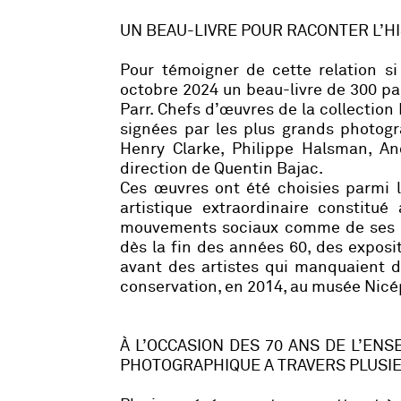
UN BEAU-LIVRE POUR RACONTER L’HI
Pour témoigner de cette relation si 
octobre 2024 un beau-livre de 300 pa
Parr. Chefs d’œuvres de la collection
signées par les plus grands photogr
Henry Clarke, Philippe Halsman, And
direction de Quentin Bajac.
Ces œuvres ont été choisies parmi l
artistique extraordinaire constitu
mouvements sociaux comme de ses p
dès la fin des années 60, des exposi
avant des artistes qui manquaient d
conservation, en 2014, au musée Nic
À L’OCCASION DES 70 ANS DE L’ENS
PHOTOGRAPHIQUE A TRAVERS PLUSIE