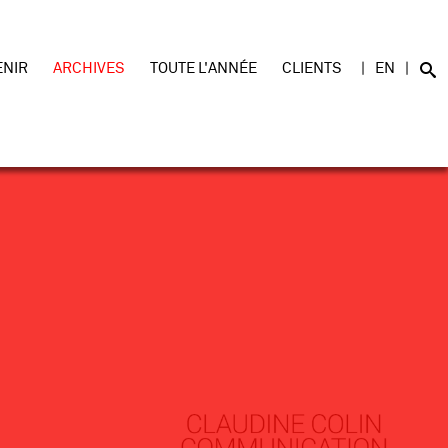
ENIR
ARCHIVES
TOUTE L'ANNÉE
CLIENTS
EN