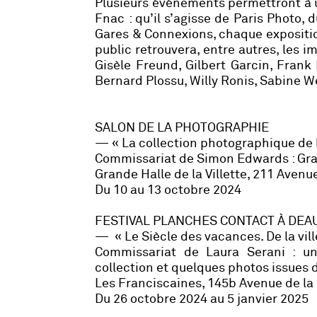
Plusieurs événements permettront à u
Fnac : qu’il s’agisse de Paris Photo,
Gares & Connexions, chaque expositio
public retrouvera, entre autres, les 
Gisèle Freund, Gilbert Garcin, Frank
Bernard Plossu, Willy Ronis, Sabine We
SALON DE LA PHOTOGRAPHIE
— « La collection photographique de 
Commissariat de Simon Edwards : Gran
Grande Halle de la Villette, 211 Aven
Du 10 au 13 octobre 2024
FESTIVAL PLANCHES CONTACT À DEA
— « Le Siècle des vacances. De la vil
Commissariat de Laura Serani : un
collection et quelques photos issues d
Les Franciscaines, 145b Avenue de la
Du 26 octobre 2024 au 5 janvier 2025