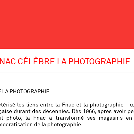
FNAC CÉLÈBRE LA PHOTOGRAPHIE
RE LA PHOTOGRAPHIE
érisé les liens entre la Fnac et la photographie - 
nçaise durant des décennies. Dès 1966, après avoir p
il photo, la Fnac a transformé ses magasins en 
mocratisation de la photographie.