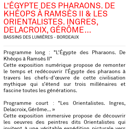
L’ÉGYPTE DES PHARAONS. DE
KHÉOPS À RAMSÈS II & LES
ORIENTALISTES. INGRES,
DELACROIX, GÉRÔME...
BASSINS DES LUMIÈRES - BORDEAUX
Programme long : "L'Égypte des Pharaons. De
Khéops à Ramsès II"
Cette exposition numérique propose de remonter
le temps et redécouvrir l’Égypte des pharaons à
travers les chefs-d’œuvre de cette civilisation
mythique qui s’étend sur trois millénaires et
fascine toutes les générations.
Programme court : "Les Orientalistes. Ingres,
Delacroix, Gérôme… »
Cette exposition immersive propose de découvrir
les oeuvres des peintres dits Orientalistes qui
invitent à une véritable expédition picturale vers