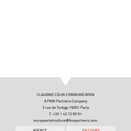
CLAUDINE COLIN COMMUNICATION
A FINN Partners Company
3 rue de Turbigo 75001 Paris
T. +33 1 42 72 60 01
europeartetculture@finnpartners.com
AGENCE
EN COURS