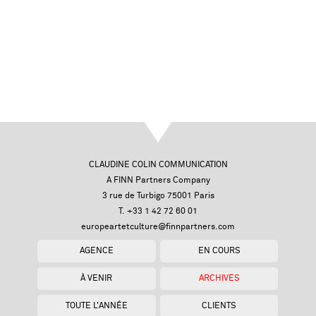
CLAUDINE COLIN COMMUNICATION
A FINN Partners Company
3 rue de Turbigo 75001 Paris
T. +33 1 42 72 60 01
europeartetculture@finnpartners.com
AGENCE
EN COURS
À VENIR
ARCHIVES
TOUTE L'ANNÉE
CLIENTS