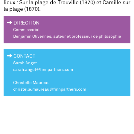
lieux : Sur la plage de Trouville (1870) et Camille sur
la plage (1870).
DIRECTION
Commissariat :
Benjamin Olivennes,
auteur et professeur de philosophie
CONTACT
Sarah Angot
sarah.angot@finnpartners.com
Christelle Maureau
christelle.maureau@finnpartners.com