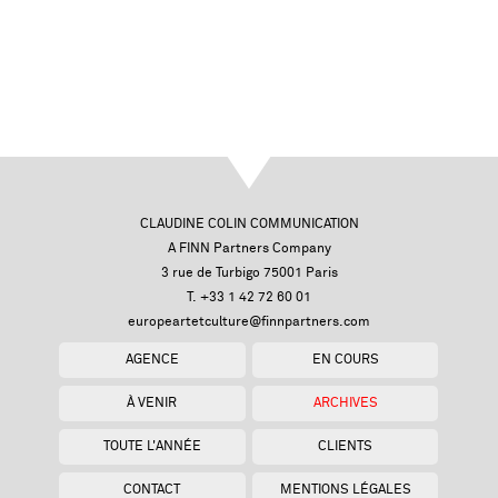
CLAUDINE COLIN COMMUNICATION
A FINN Partners Company
3 rue de Turbigo 75001 Paris
T. +33 1 42 72 60 01
europeartetculture@finnpartners.com
AGENCE
EN COURS
À VENIR
ARCHIVES
TOUTE L'ANNÉE
CLIENTS
CONTACT
MENTIONS LÉGALES