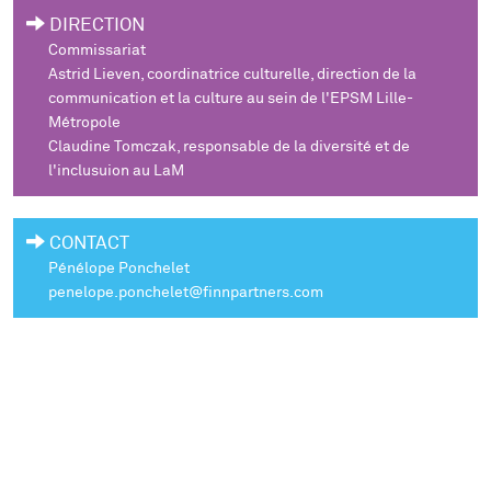
DIRECTION
Commissariat
Astrid Lieven, coordinatrice culturelle, direction de la
communication et la culture au sein de l'EPSM Lille-
Métropole
Claudine Tomczak, responsable de la diversité et de
l'inclusuion au LaM
CONTACT
Pénélope Ponchelet
penelope.ponchelet@finnpartners.com