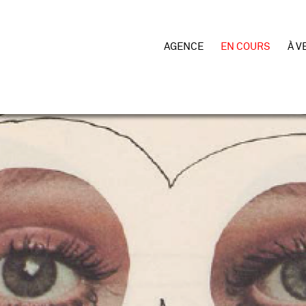
AGENCE
EN COURS
À V