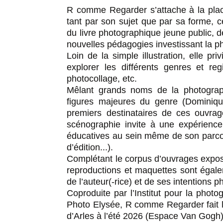
R comme Regarder s’attache à la place
tant par son sujet que par sa forme, c
du livre photographique jeune public, 
nouvelles pédagogies investissant la p
Loin de la simple illustration, elle p
explorer les différents genres et re
photocollage, etc.
Mêlant grands noms de la photograph
figures majeures du genre (Dominiqu
premiers destinataires de ces ouvra
scénographie invite à une expérience d
éducatives au sein même de son parcou
d’édition...).
Complétant le corpus d’ouvrages exposés
reproductions et maquettes sont égale
de l’auteur(-rice) et de ses intentions 
Coproduite par l’Institut pour la phot
Photo Elysée, R comme Regarder fait l
d’Arles à l’été 2026 (Espace Van Gogh)