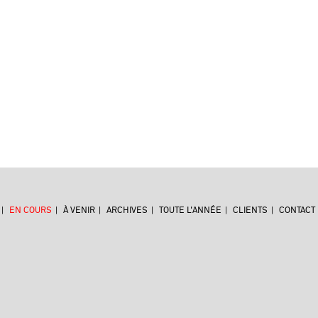
EN COURS
À VENIR
ARCHIVES
TOUTE L'ANNÉE
CLIENTS
CONTACT