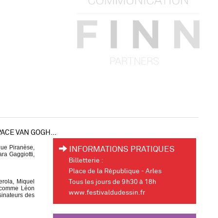
ACE VAN GOGH...
 que Piranèse,
INFORMATIONS PRATIQUES
ra Gaggiotti,
Billetterie :
Place de la République - Arles
erola, Miquel
Tous les jours de 9h30 à 18h
ls comme Léon
www.festivaldudessin.fr
sinateurs des