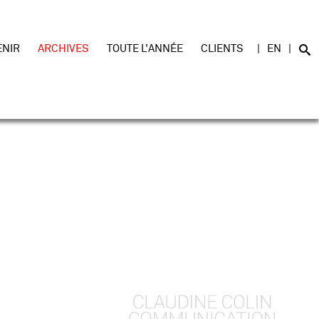
ENIR
ARCHIVES
TOUTE L'ANNÉE
CLIENTS
EN