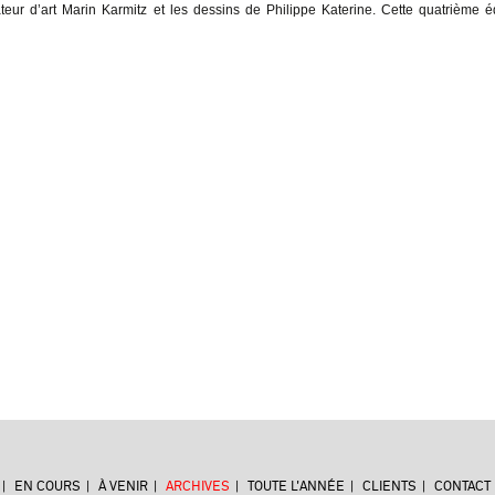
eur d’art Marin Karmitz et les dessins de Philippe Katerine. Cette quatrième é
EN COURS
À VENIR
ARCHIVES
TOUTE L'ANNÉE
CLIENTS
CONTACT