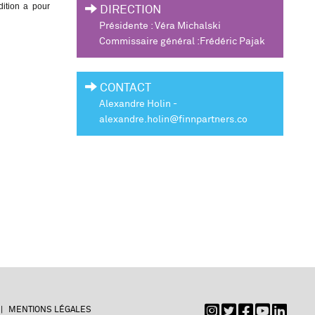
dition a pour
DIRECTION
Présidente : Véra Michalski
Commissaire général :Frédéric Pajak
CONTACT
Alexandre Holin -
alexandre.holin@finnpartners.co
MENTIONS LÉGALES