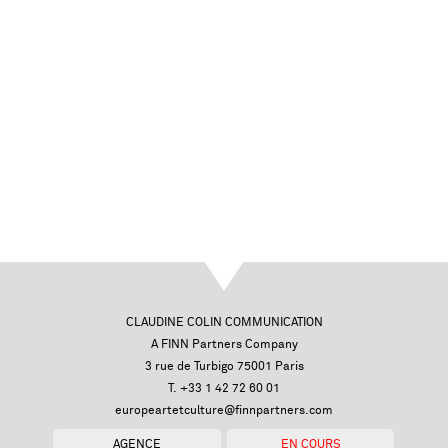
CLAUDINE COLIN COMMUNICATION
A FINN Partners Company
3 rue de Turbigo 75001 Paris
T. +33 1 42 72 60 01
europeartetculture@finnpartners.com
AGENCE
EN COURS