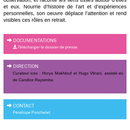
et eux. Nourrie d’histoire de l’art et d’expériences
personnelles, son oeuvre déplace l’attention et rend
visibles ces rôles en retrait.
DOCUMENTATIONS
Télécharger le dossier de presse
DIRECTION
Curateur·ices : Horya Makhlouf et Hugo Vitrani, assisté·es
de Candice Raysimba
CONTACT
Pénélope Ponchelet