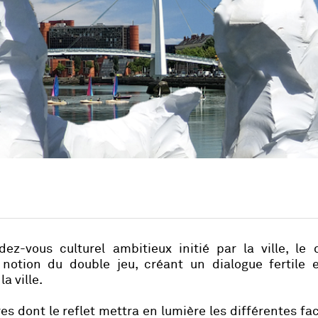
ez-vous culturel ambitieux initié par la ville, le 
 notion du double jeu, créant un dialogue fertile e
a ville.
es dont le reflet mettra en lumière les différentes fa