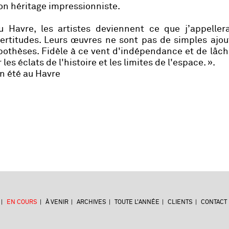
son héritage impressionniste.
 Havre, les artistes deviennent ce que j’appellera
rtitudes. Leurs œuvres ne sont pas de simples ajout
othèses. Fidèle à ce vent d'indépendance et de lâch
 les éclats de l'histoire et les limites de l'espace. ».
Un été au Havre
EN COURS
À VENIR
ARCHIVES
TOUTE L'ANNÉE
CLIENTS
CONTACT