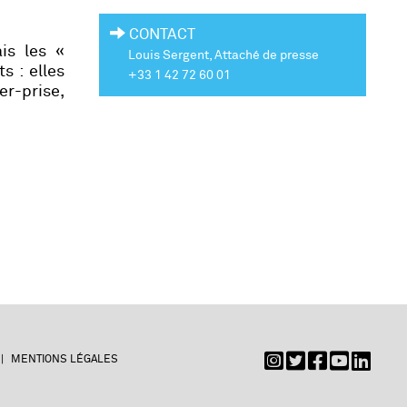
CONTACT
is les «
Louis Sergent, Attaché de presse
s : elles
+33 1 42 72 60 01
er-prise,
MENTIONS LÉGALES