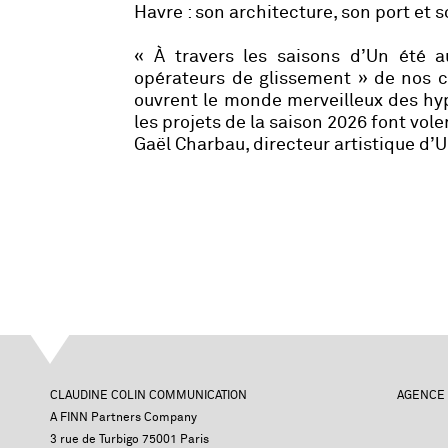
Havre : son architecture, son port et 
« À travers les saisons d’Un été au
opérateurs de glissement » de nos ce
ouvrent le monde merveilleux des hyp
les projets de la saison 2026 font voler
Gaël Charbau, directeur artistique d’
CLAUDINE COLIN COMMUNICATION
AGENCE
A FINN Partners Company
3 rue de Turbigo 75001 Paris