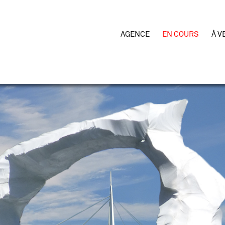
AGENCE
EN COURS
À V