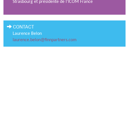
Strasbourg et présidente de l'ICOM France
CONTACT
Laurence Belon
laurence.belon@finnpartners.com