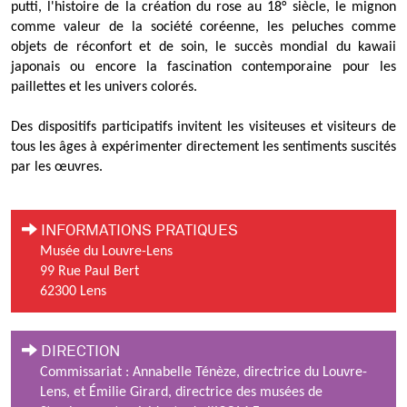
putti, l'histoire de la création du rose au 18° siècle, le mignon
comme valeur de la société coréenne, les peluches comme
objets de réconfort et de soin, le succès mondial du kawaii
japonais ou encore la fascination contemporaine pour les
paillettes et les univers colorés.
Des dispositifs participatifs invitent les visiteuses et visiteurs de
tous les âges à expérimenter directement les sentiments suscités
par les œuvres.
INFORMATIONS PRATIQUES
Musée du Louvre-Lens
99 Rue Paul Bert
62300 Lens
DIRECTION
Commissariat : Annabelle Ténèze, directrice du Louvre-
Lens, et Émilie Girard, directrice des musées de