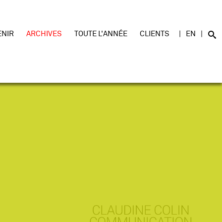
ENIR
ARCHIVES
TOUTE L'ANNÉE
CLIENTS
EN