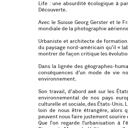
Life : une absurdité écologique à pa
Découverte.
Avec le Suisse Georg Gerster et le F
mondiale de la photographie aérienne 
Urbaniste et architecte de formation
du paysage nord-américain qu’il « la
montrer de façon critique les évolutio
Dans la lignée des géographes-humani
conséquences d’un mode de vie no
environnement.
Son travail, d’abord axé sur les État
environnemental de nos pays europé
culturelle et sociale, des États-Unis.
loin de nous être étrangère, alors 
peuvent nous faire justement sourire 
Que l’on regarde l’urbanisation à 