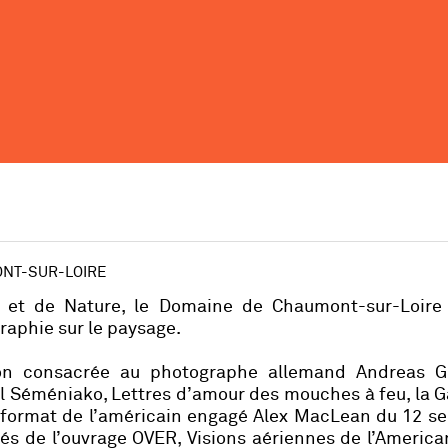
ONT-SUR-LOIRE
ts et de Nature, le Domaine de Chaumont-sur-Loire
raphie sur le paysage.
tion consacrée au photographe allemand Andreas G
el Séméniako, Lettres d’amour des mouches à feu, la G
 format de l’américain engagé Alex MacLean du 12 s
irés de l’ouvrage OVER, Visions aériennes de l’Americ