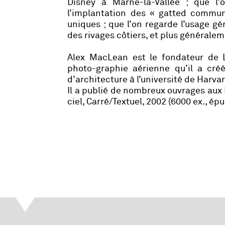
Disney à Marne-la-Vallée ; que l’
l’implantation des « gatted communi
uniques ; que l’on regarde l’usage gé
des rivages côtiers, et plus générale
Alex MacLean est le fondateur de 
photo-graphie aérienne qu’il a cré
d’architecture à l’université de Harv
Il a publié de nombreux ouvrages aux
ciel, Carré/Textuel, 2002 (6000 ex., épu