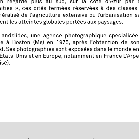
on regarde plus au sud, sur la côte d’Azur par 
ties », ces cités fermées réservées à des classes 
néralisé de l’agriculture extensive ou l’urbanisation 
ment les atteintes globales portées aux paysages.
Landslides, une agence photographique spécialisée
ée à Boston (Ms) en 1975, après l’obtention de so
ard. Ses photographies sont exposées dans le monde ent
 États-Unis et en Europe, notamment en France L’Arp
isé).