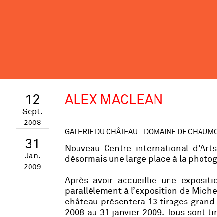
12
ALEX MACLEAN
Sept.
2008
GALERIE DU CHÂTEAU - DOMAINE DE CHAUM
31
Nouveau Centre international d’Ar
Jan.
désormais une large place à la photog
2009
Après avoir accueillie une exposi
parallèlement à l’exposition de Mich
château présentera 13 tirages grand
2008 au 31 janvier 2009. Tous sont t