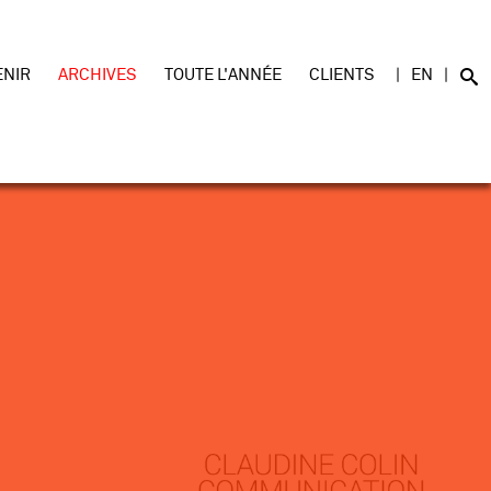
ENIR
ARCHIVES
TOUTE L'ANNÉE
CLIENTS
EN