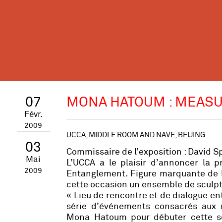
07
MONA HATOUM : MEAS
Févr.
2009
UCCA, MIDDLE ROOM AND NAVE, BEIJING
03
Commissaire de l’exposition : David 
Mai
L’UCCA a le plaisir d’annoncer la
2009
Entanglement
. Figure marquante de l
cette occasion un ensemble de sculptu
« Lieu de rencontre et de dialogue en
série d’événements consacrés aux m
Mona Hatoum pour débuter cette sér