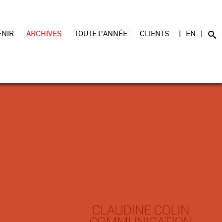
ENIR
ARCHIVES
TOUTE L'ANNÉE
CLIENTS
EN