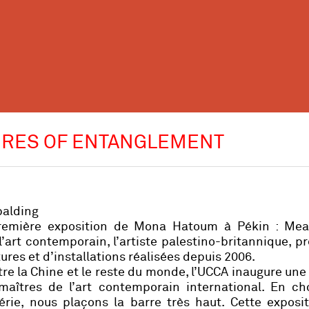
URES OF ENTANGLEMENT
Spalding
 première exposition de Mona Hatoum à Pékin :
Mea
’art contemporain, l’artiste palestino-britannique, p
res et d’installations réalisées depuis 2006.
tre la Chine et le reste du monde, l’UCCA inaugure une
aîtres de l’art contemporain international. En cho
ie, nous plaçons la barre très haut. Cette exposit