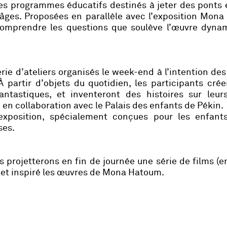
es programmes éducatifs destinés à jeter des ponts 
s âges. Proposées en parallèle avec l’exposition
Mona
 comprendre les questions que soulève l’œuvre dyna
série d’ateliers organisés le week-end à l’intention des
À partir d’objets du quotidien, les participants cré
antastiques, et inventeront des histoires sur leur
en collaboration avec le Palais des enfants de Pékin.
l’exposition, spécialement conçues pour les enfants
ses.
s projetterons en fin de journée une série de films (e
é et inspiré les œuvres de Mona Hatoum.