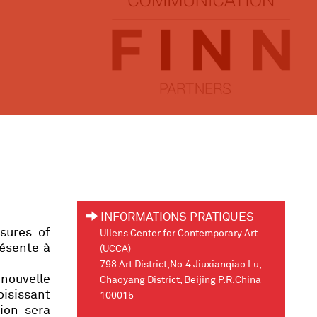
INFORMATIONS PRATIQUES
sures of
Ullens Center for Contemporary Art
résente à
(UCCA)
798 Art District,No.4 Jiuxianqiao Lu,
 nouvelle
Chaoyang District, Beijing P.R.China
isissant
100015
ion sera