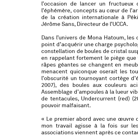
l’occasion de lancer un fructueux d
l’éphémère, concepts au cœur de l’art
de la création internationale à Pék
Jérôme Sans, Directeur de l’UCCA.
Dans l’univers de Mona Hatoum, les 
point d’acquérir une charge psychol
constellation de boules de cristal sus
en rappelant fortement le piège que 
râpes géantes se changent en meub
menacent quiconque oserait les to
l’obscurité un tournoyant cortège d’
2007), des boules aux couleurs a
Assemblage d’ampoules à la lueur vib
de tentacules,
Undercurrent
(red) (
pouvoir malfaisant.
« Le premier abord avec une œuvre d
mon travail agisse à la fois sur les
associations viennent après ce contact