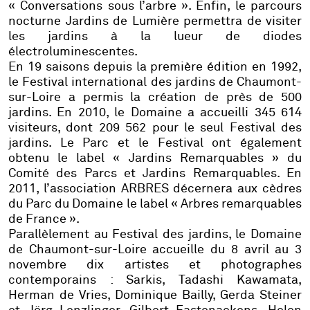
« Conversations sous l’arbre
»
. Enfin, le parcours
nocturne
Jardins de Lumière
permettra de visiter
les jardins à la lueur de diodes
électroluminescentes.
En 19 saisons depuis la première édition en 1992,
le Festival international des jardins de Chaumont-
sur-Loire a permis la création de près de 500
jardins. En 2010, le Domaine a accueilli 345 614
visiteurs, dont 209 562 pour le seul Festival des
jardins. Le Parc et le Festival ont également
obtenu le label « Jardins Remarquables » du
Comité des Parcs et Jardins Remarquables. En
2011, l’association ARBRES décernera aux cèdres
du Parc du Domaine le label « Arbres remarquables
de France ».
Parallèlement au Festival des jardins, le Domaine
de Chaumont-sur-Loire accueille du 8 avril au 3
novembre dix artistes et photographes
contemporains :
Sarkis, Tadashi Kawamata,
Herman de Vries, Dominique Bailly, Gerda Steiner