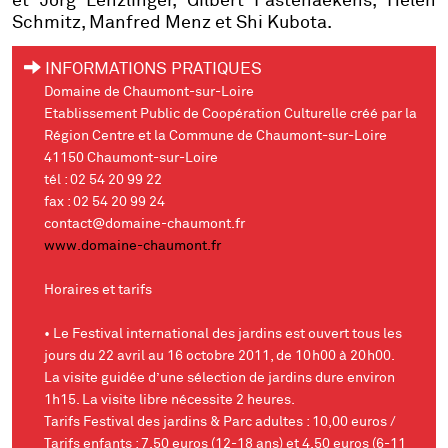
et Jörg Lenzlinger, Gilbert Fastenaekens, Helen
Schmitz, Manfred Menz
et
Shi Kubota
.
INFORMATIONS PRATIQUES
Domaine de Chaumont-sur-Loire
Etablissement Public de Coopération Culturelle créé par la
Région Centre et la Commune de Chaumont-sur-Loire
41150 Chaumont-sur-Loire
tél : 02 54 20 99 22
fax : 02 54 20 99 24
contact@domaine-chaumont.fr
www.domaine-chaumont.fr
Horaires et tarifs
• Le Festival international des jardins est ouvert tous les
jours du 22 avril au 16 octobre 2011, de 10h00 à 20h00.
La visite guidée d’une sélection de jardins dure environ
1h15. La visite libre nécessite 2 heures.
Tarifs Festival des jardins & Parc adultes : 10,00 euros /
Tarifs enfants : 7,50 euros (12-18 ans) et 4,50 euros (6-11