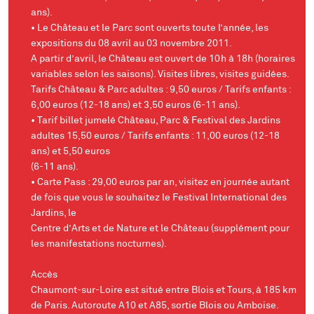
ans).
• Le Château et le Parc sont ouverts toute l’année, les
expositions du 08 avril au 03 novembre 2011.
A partir d’avril, le Château est ouvert de 10h à 18h (horaires
variables selon les saisons). Visites libres, visites guidées.
Tarifs Château & Parc adultes : 9,50 euros / Tarifs enfants :
6,00 euros (12-18 ans) et 3,50 euros (6-11 ans).
• Tarif billet jumelé Château, Parc & Festival des Jardins
adultes 15,50 euros / Tarifs enfants : 11,00 euros (12-18
ans) et 5,50 euros
(6-11 ans).
• Carte Pass : 29,00 euros par an, visitez en journée autant
de fois que vous le souhaitez le Festival International des
Jardins, le
Centre d’Arts et de Nature et le Château (supplément pour
les manifestations nocturnes).
Accès
Chaumont-sur-Loire est situé entre Blois et Tours, à 185 km
de Paris. Autoroute A10 et A85, sortie Blois ou Amboise.