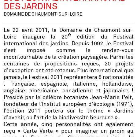
DES JARDINS
DOMAINE DE CHAUMONT-SUR-LOIRE
Le 22 avril 2011, le Domaine de Chaumont-sur-
e
Loire inaugure la 20
édition du Festival
international des jardins. Depuis 1992, le Festival
s’est imposé comme le rendez-vous
incontournable de la création paysagère. Parmi les
centaines de propositions reçues, 20 projets
d’exception ont été retenus. Plus international que
jamais, le Festival 2011 représentera
8 nationalités
: française, espagnole, italienne, hollandaise,
anglaise, américaine, canadienne et japonaise !
Présidé par le célèbre botaniste
Jean-Marie Pelt
,
fondateur de l’Institut européen d’écologie (1971),
l’édition 2011 portera sur le thème « Jardins
d’avenir, ou l’art de la biodiversité heureuse ».
Cette année, cinq personnalités ont également
reçu « Carte Verte » pour imaginer un jardin au