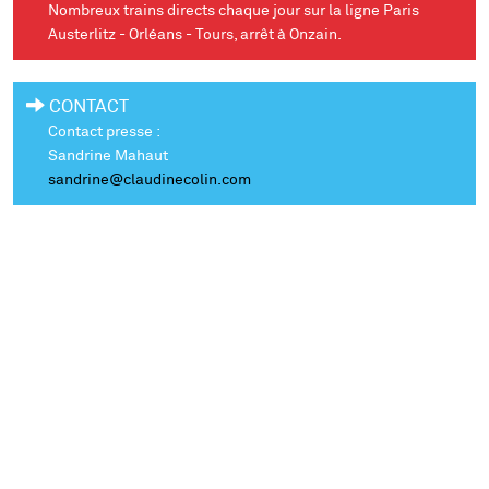
Nombreux trains directs chaque jour sur la ligne Paris
Austerlitz - Orléans - Tours, arrêt à Onzain.
CONTACT
Contact presse :
Sandrine Mahaut
sandrine@claudinecolin.com