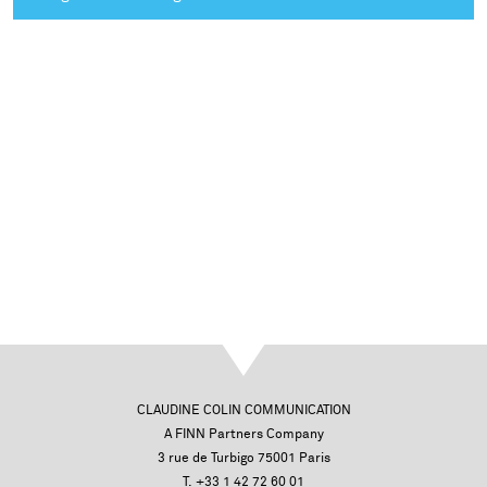
CLAUDINE COLIN COMMUNICATION
A FINN Partners Company
3 rue de Turbigo 75001 Paris
T. +33 1 42 72 60 01