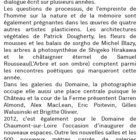
dialogue écrit sur plusieurs années.
Les questions de processus, de l’empreinte de
l’homme sur la nature et de la mémoire sont
également prégnantes dans les œuvres de quatre
autres artistes plasticiens. Les architectures
végétales de
Patrick Dougherty
, les fleurs de
mousses et les balais de sorgho de
Michel Blazy
,
les arbres à photosynthèse de
Shigeko Hirakawa
et le châtaignier éternel de
Samuel
Rousseau
(L’Arbre et son ombre) comptent parmi
les rencontres poétiques qui marqueront cette
année.
Dans les galeries du Domaine, la photographie
occupe elle aussi une place centrale puisque le
Château et la cour de la Ferme présentent
Darren
Almond, Alex MacLean, Eric Poitevin, Gilles
Walusinski et Brigitte Olivier.
2012, c’est également pour le Domaine de
Chaumont-sur-Loire l’occasion d’inaugurer de
nouveaux espaces. Outre les nouvelles salles et les
500 nouveaux mètres carrés de galeries