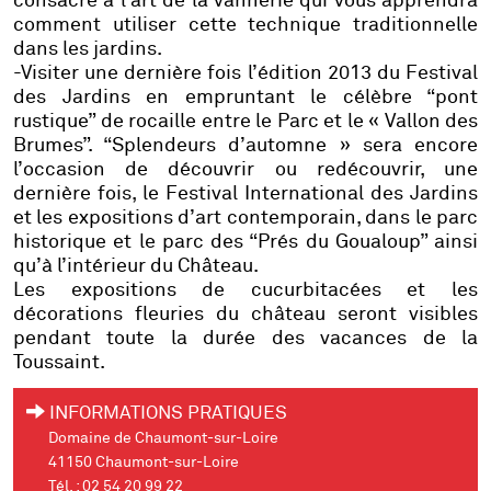
consacré à l’art de la vannerie qui vous apprendra
comment utiliser cette technique traditionnelle
dans les jardins.
-Visiter une dernière fois l’édition 2013 du Festival
des Jardins en empruntant le célèbre “pont
rustique” de rocaille entre le Parc et le « Vallon des
Brumes”. “Splendeurs d’automne » sera encore
l’occasion de découvrir ou redécouvrir, une
dernière fois, le Festival International des Jardins
et les expositions d’art contemporain, dans le parc
historique et le parc des “Prés du Goualoup” ainsi
qu’à l’intérieur du Château.
Les expositions de cucurbitacées et les
décorations fleuries du château seront visibles
pendant toute la durée des vacances de la
Toussaint.
INFORMATIONS PRATIQUES
Domaine de Chaumont-sur-Loire
41150 Chaumont-sur-Loire
Tél. : 02 54 20 99 22