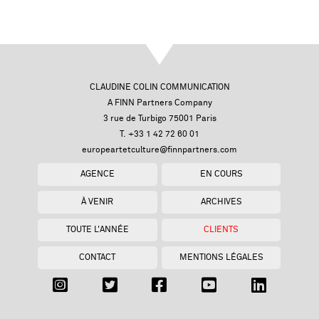
CLAUDINE COLIN COMMUNICATION
A FINN Partners Company
3 rue de Turbigo 75001 Paris
T. +33 1 42 72 60 01
europeartetculture@finnpartners.com
AGENCE
EN COURS
À VENIR
ARCHIVES
TOUTE L'ANNÉE
CLIENTS
CONTACT
MENTIONS LÉGALES