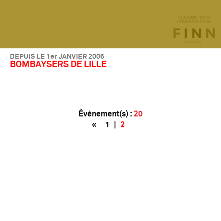
DEPUIS LE 1er JANVIER 2006
BOMBAYSERS DE LILLE
Évènement(s) :
20
«
1
|
2