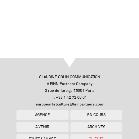
CLAUDINE COLIN COMMUNICATION
A FINN Partners Company
3 rue de Turbigo 75001 Paris
T. +33 1 42 72 60 01
europeartetculture@finnpartners.com
AGENCE
EN COURS
À VENIR
ARCHIVES