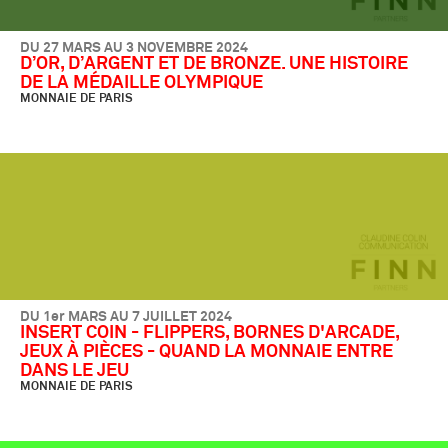
DU 27 MARS AU 3 NOVEMBRE 2024
D’OR, D’ARGENT ET DE BRONZE. UNE HISTOIRE
DE LA MÉDAILLE OLYMPIQUE
MONNAIE DE PARIS
DU 1er MARS AU 7 JUILLET 2024
INSERT COIN - FLIPPERS, BORNES D'ARCADE,
JEUX À PIÈCES - QUAND LA MONNAIE ENTRE
DANS LE JEU
MONNAIE DE PARIS