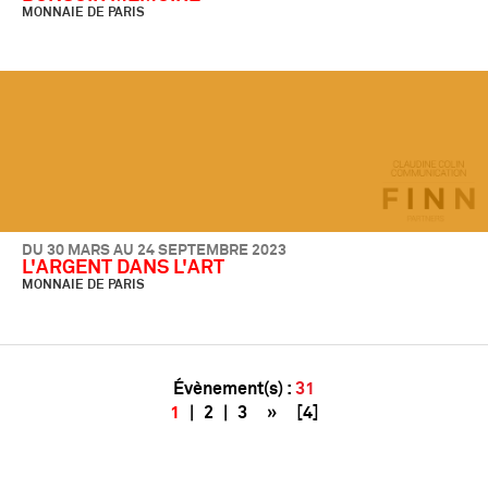
MONNAIE DE PARIS
DU 30 MARS AU 24 SEPTEMBRE 2023
L'ARGENT DANS L'ART
MONNAIE DE PARIS
Évènement(s) :
31
1
|
2
|
3
»
[4]